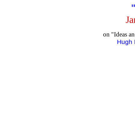
Ja
on "Ideas a
Hugh 